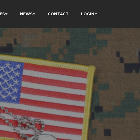
ES
NEWS
CONTACT
LOGIN