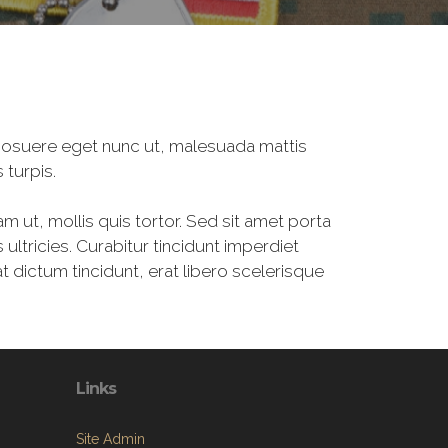
, posuere eget nunc ut, malesuada mattis
 turpis.
am ut, mollis quis tortor. Sed sit amet porta
ultricies. Curabitur tincidunt imperdiet
 dictum tincidunt, erat libero scelerisque
Links
Site Admin