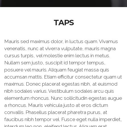
TAPS
Mauris sed maximus dolor, in luctus quam. Vivamus
venenatis, nunc at viverra vulputate, mauris magna
cursus turpis, vel molestie enim lectus in metus.
Nullam sem justo, suscipit id tempor tempus,
posuere vel mauris. Aliquam feugiat massa quis
accumsan mattis. Etiam efficitur consectetur quam ut
maximus. Donec placerat egestas nibh, at euismod
nibh sodales varius. Vestibulum sodales arcu quis
elementum rhoncus. Nunc sollicitudin egestas augue
a rhoncus. Mauris vehicula justo at eros dictum
convallis. Phasellus placerat pharetra purus, at
faucibus nibh tempor vel. Fusce eget nulla imperdiet,
interdum leo non, eleifend lectus. Aliquam erat