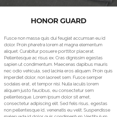
HONOR GUARD
Fusce non massa quis dui feugiat accumsan eu id
dolor. Proin pharetra lorem at magna elementum
aliquet. Curabitur posuere porttitor placerat.
Pellentesque ac risus ex. Cras dignissim egestas
sapien ut condimentum. Maecenas dapibus mauris
nec odio vehicula, sed lacinia eros aliquam. Proin quis
imperdiet dolor, non laoreet sem. Fusce semper
sodales erat, et tempor nisi. Nulla iaculis lorem
aliquam justo faucibus, eu consectetur sem
pellentesque. Lorem ipsum dolor sit amet,
consectetur adipiscing elit. Sed felis risus, egestas
non pellentesque id, venenatis eu velit. Suspendisse
malesuada id dolor quis condimentum. Vestibulum